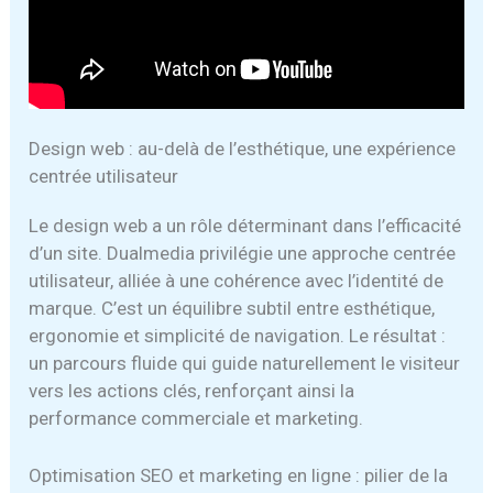
Design web : au-delà de l’esthétique, une expérience
centrée utilisateur
Le design web a un rôle déterminant dans l’efficacité
d’un site. Dualmedia privilégie une approche centrée
utilisateur, alliée à une cohérence avec l’identité de
marque. C’est un équilibre subtil entre esthétique,
ergonomie et simplicité de navigation. Le résultat :
un parcours fluide qui guide naturellement le visiteur
vers les actions clés, renforçant ainsi la
performance commerciale et marketing.
Optimisation SEO et marketing en ligne : pilier de la