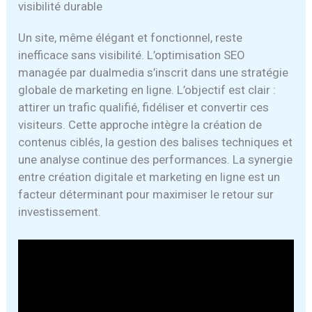
visibilité durable
Un site, même élégant et fonctionnel, reste
inefficace sans visibilité. L’optimisation SEO
managée par dualmedia s’inscrit dans une stratégie
globale de marketing en ligne. L’objectif est clair :
attirer un trafic qualifié, fidéliser et convertir ces
visiteurs. Cette approche intègre la création de
contenus ciblés, la gestion des balises techniques et
une analyse continue des performances. La synergie
entre création digitale et marketing en ligne est un
facteur déterminant pour maximiser le retour sur
investissement.