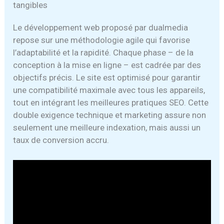
tangibles
Le développement web proposé par dualmedia
repose sur une méthodologie agile qui favorise
l’adaptabilité et la rapidité. Chaque phase – de la
conception à la mise en ligne – est cadrée par des
objectifs précis. Le site est optimisé pour garantir
une compatibilité maximale avec tous les appareils,
tout en intégrant les meilleures pratiques SEO. Cette
double exigence technique et marketing assure non
seulement une meilleure indexation, mais aussi un
taux de conversion accru.