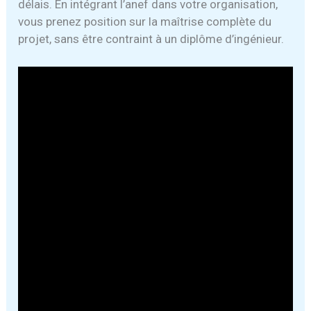
délais. En intégrant l’anef dans votre organisation,
vous prenez position sur la maîtrise complète du
projet, sans être contraint à un diplôme d’ingénieur.