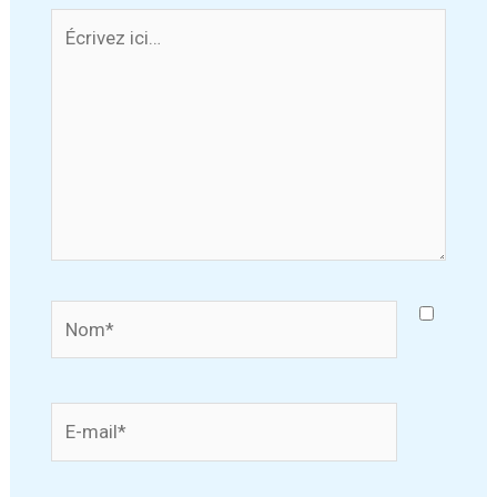
Écrivez
ici…
Nom*
E-
mail*