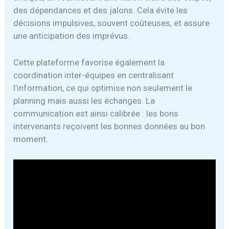
des dépendances et des jalons. Cela évite les
décisions impulsives, souvent coûteuses, et assure
une anticipation des imprévus.
Cette plateforme favorise également la
coordination inter-équipes en centralisant
l’information, ce qui optimise non seulement le
planning mais aussi les échanges. La
communication est ainsi calibrée : les bons
intervenants reçoivent les bonnes données au bon
moment.