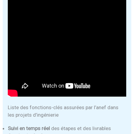
Liste des fonctions-clés assurées par l’anef dans
les projets d’ingénierie
Suivi en temps réel
des étapes et des livrables