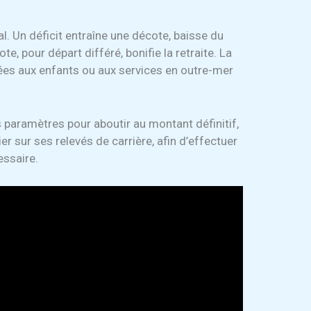
al. Un déficit entraîne une décote, baisse du
te, pour départ différé, bonifie la retraite. La
iées aux enfants ou aux services en outre-mer
paramètres pour aboutir au montant définitif,
ier sur ses relevés de carrière, afin d’effectuer
essaire.