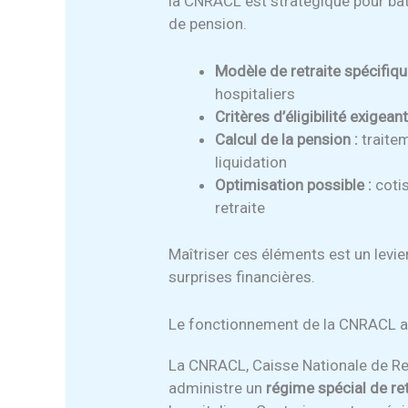
la CNRACL est stratégique pour bâti
de pension.
Modèle de retraite spécifiqu
hospitaliers
Critères d’éligibilité exigeant
Calcul de la pension :
traitem
liquidation
Optimisation possible :
cotis
retraite
Maîtriser ces éléments est un levier
surprises financières.
Le fonctionnement de la CNRACL au 
La CNRACL, Caisse Nationale de Ret
administre un
régime spécial de ret