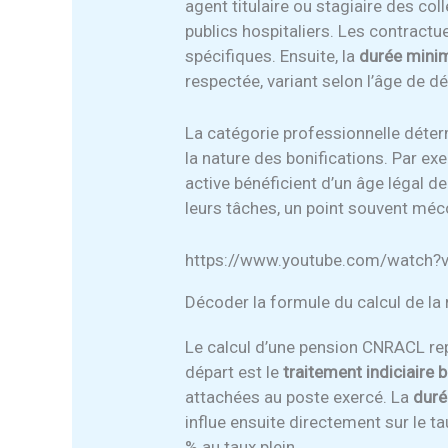
agent titulaire ou stagiaire des col
publics hospitaliers. Les contract
spécifiques. Ensuite, la
durée mini
respectée, variant selon l’âge de dé
La catégorie professionnelle déterm
la nature des bonifications. Par ex
active bénéficient d’un âge légal de
leurs tâches, un point souvent méc
https://www.youtube.com/watch
Décoder la formule du calcul de la
Le calcul d’une pension CNRACL rep
départ est le
traitement indiciaire b
attachées au poste exercé. La
duré
influe ensuite directement sur le ta
% au taux plein.