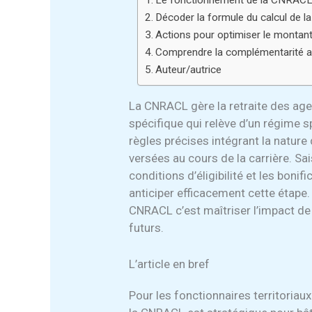
Le fonctionnement de la CNRACL au
Décoder la formule du calcul de l
Actions pour optimiser le monta
Comprendre la complémentarité av
Auteur/autrice
La CNRACL gère la retraite des agen
spécifique qui relève d’un régime 
règles précises intégrant la nature d
versées au cours de la carrière. Sa
conditions d’éligibilité et les boni
anticiper efficacement cette étape
CNRACL c’est maîtriser l’impact de
futurs.
L’article en bref
Pour les fonctionnaires territoriaux